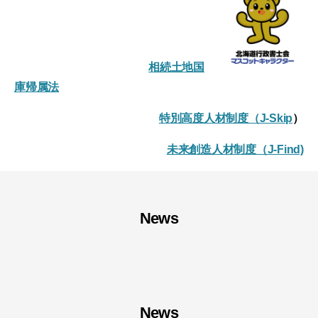
相続土地国
庫帰属法
特別高度人材制度（J-Skip
）
未来創造人材制度（J-Find)
News
News