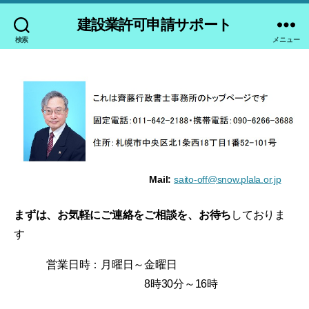
建設業許可申請サポート
検索
メニュー
Mail:
saito-off@snow.plala.or.jp
まずは、お気軽にご連絡をご相談を、お待ち
しておりま
す
営業日時：月曜日～金曜日
8時30分～16時